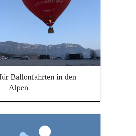
n, ein wahrer Wintertraum
für Ballonfahrten in den
Alpen