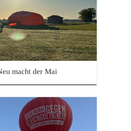
lutspende Dienst Ballon
Neu macht der Mai