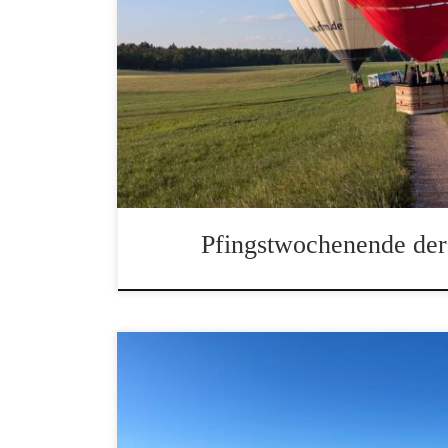
Ein Teil der Blue Planet Ballooning Flotte
Pfingstwochenende der