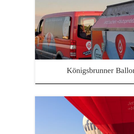
Heißluftballonwettfahrt in Königsbrunn
Königsbrunner Ballo