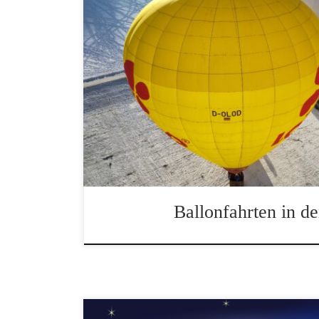
Ballonfahrten in den Alpen, ein wahrer Win
Ballonfahrten in d