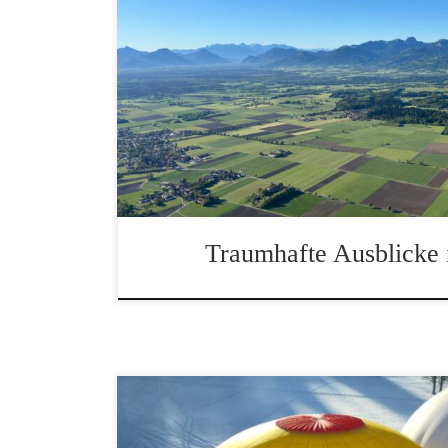
Ballonfahrten im Frühling, traumhafte Ausbl
Traumhafte Ausblicke 