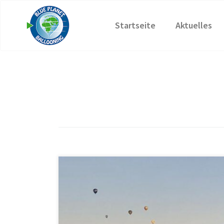
Start
»
Ballonfahrt
Startseite
Aktuelles