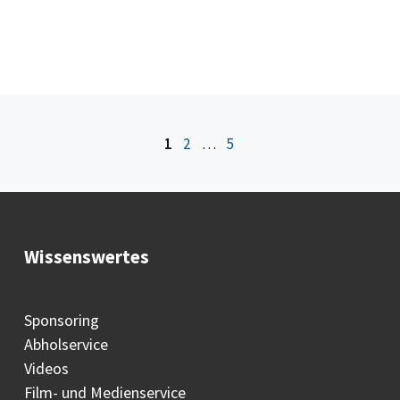
1
2
…
5
Wissenswertes
Sponsoring
Abholservice
Videos
Film- und Medienservice