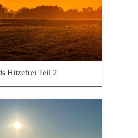
bend
s Hitzefrei Teil 2