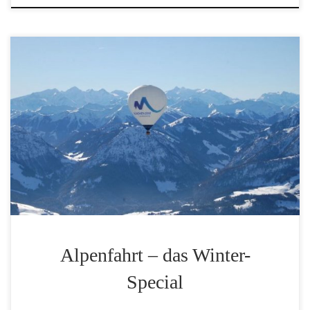
Die Alpenfahrt führen wir in der Wintersaison,
hauptsächlich im Januar und Februar, durch. Wir
starten in den Bergen, meist im Gebiet des
Kaisergebirges oder auch bei jährlichen Ballontreffen
in der Region und lassen uns zusammen mit mehreren
anderen Ballonen über die Gipfel der Alpen treiben.
Alpenfahrt – das Winter-
Special