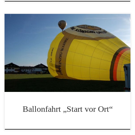
Sie wollen Ihr Haus, Ihre Gemeinde und die gewohnte
Umgebung einmal aus der Vogelperspektive erleben?
Kein Problem, ab einer Buchung von 4 Personen ist
ein Start bei Ihnen zu Hause möglich.
Ballonfahrt „Start vor Ort“