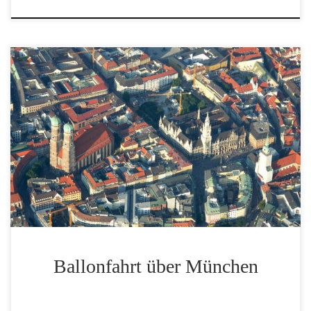
Eine Ballonfahrt über München hat seinen
besonderen Reiz. Aus der Vogelperspektive wird auch
ein alt eingesessener Münchner neues entdecken,
oder der Wahl-Münchner seine Stadt verstehen
lernen. Die Ballonfahrt über München ist einfach
anders.
Ballonfahrt über München